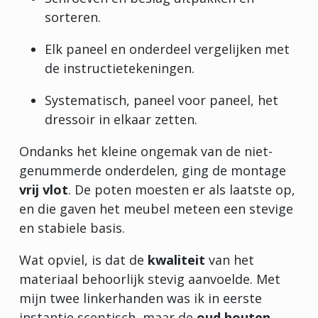
sorteren.
Elk paneel en onderdeel vergelijken met
de instructietekeningen.
Systematisch, paneel voor paneel, het
dressoir in elkaar zetten.
Ondanks het kleine ongemak van de niet-
genummerde onderdelen, ging de montage
vrij vlot
. De poten moesten er als laatste op,
en die gaven het meubel meteen een stevige
en stabiele basis.
Wat opviel, is dat de
kwaliteit
van het
materiaal behoorlijk stevig aanvoelde. Met
mijn twee linkerhanden was ik in eerste
instantie sceptisch, maar de
oud houten