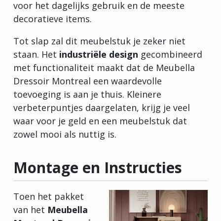
voor het dagelijks gebruik en de meeste
decoratieve items.
Tot slap zal dit meubelstuk je zeker niet
staan. Het
industriële design
gecombineerd
met functionaliteit maakt dat de Meubella
Dressoir Montreal een waardevolle
toevoeging is aan je thuis. Kleinere
verbeterpuntjes daargelaten, krijg je veel
waar voor je geld en een meubelstuk dat
zowel mooi als nuttig is.
Montage en Instructies
Toen het pakket
van het
Meubella