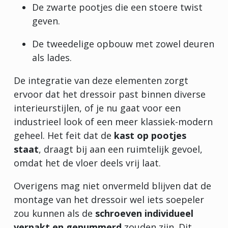
De zwarte pootjes die een stoere twist
geven.
De tweedelige opbouw met zowel deuren
als lades.
De integratie van deze elementen zorgt
ervoor dat het dressoir past binnen diverse
interieurstijlen, of je nu gaat voor een
industrieel look of een meer klassiek-modern
geheel. Het feit dat de
kast op pootjes
staat
, draagt bij aan een ruimtelijk gevoel,
omdat het de vloer deels vrij laat.
Overigens mag niet onvermeld blijven dat de
montage van het dressoir wel iets soepeler
zou kunnen als de
schroeven individueel
verpakt en genummerd
zouden zijn. Dit