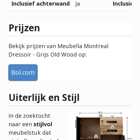
Inclusief achterwand
Ja
Inclusief 
Prijzen
Bekijk prijzen van Meubella Montreal
Dressoir - Grijs Old Wood op:
Bol.com
Uiterlijk en Stijl
In de zoektocht
naar een
stijlvol
meubelstuk dat