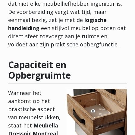
dat niet elke meubelliefhebber ingenieur is.
De voorbereiding vergt wat tijd, maar
eenmaal bezig, zet je met de
logische
handleiding
een stijlvol meubel op poten dat
direct sfeer toevoegt aan je ruimte en
voldoet aan zijn praktische opbergfunctie.
Capaciteit en
Opbergruimte
Wanneer het
aankomt op het
praktische aspect
van meubelstukken,
staat het
Meubella
Dressoir Montreal