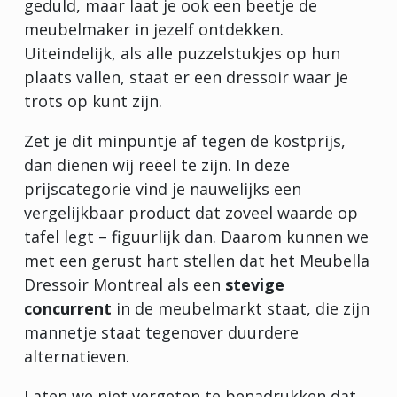
geduld, maar laat je ook een beetje de
meubelmaker in jezelf ontdekken.
Uiteindelijk, als alle puzzelstukjes op hun
plaats vallen, staat er een dressoir waar je
trots op kunt zijn.
Zet je dit minpuntje af tegen de kostprijs,
dan dienen wij reëel te zijn. In deze
prijscategorie vind je nauwelijks een
vergelijkbaar product dat zoveel waarde op
tafel legt – figuurlijk dan. Daarom kunnen we
met een gerust hart stellen dat het Meubella
Dressoir Montreal als een
stevige
concurrent
in de meubelmarkt staat, die zijn
mannetje staat tegenover duurdere
alternatieven.
Laten we niet vergeten te benadrukken dat