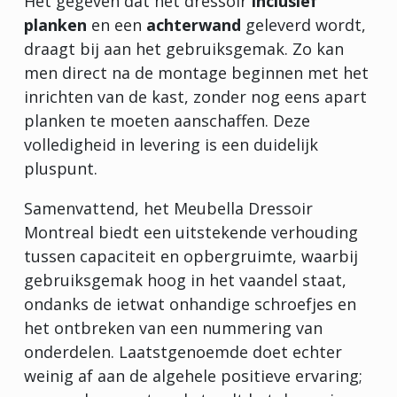
Het gegeven dat het dressoir
inclusief
planken
en een
achterwand
geleverd wordt,
draagt bij aan het gebruiksgemak. Zo kan
men direct na de montage beginnen met het
inrichten van de kast, zonder nog eens apart
planken te moeten aanschaffen. Deze
volledigheid in levering is een duidelijk
pluspunt.
Samenvattend, het Meubella Dressoir
Montreal biedt een uitstekende verhouding
tussen capaciteit en opbergruimte, waarbij
gebruiksgemak hoog in het vaandel staat,
ondanks de ietwat onhandige schroefjes en
het ontbreken van een nummering van
onderdelen. Laatstgenoemde doet echter
weinig af aan de algehele positieve ervaring;