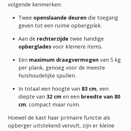
volgende kenmerken:
Twee
openslaande deuren
die toegang
geven tot een ruime opbergplek.
Aan de
rechterzijde
twee handige
opberglades
voor kleinere items.
Een
maximum draagvermogen
van 5 kg
per plank, genoeg voor de meeste
huishoudelijke spullen.
In totaal een hoogte van
83 cm
, een
diepte van
32 cm
en een
breedte van 80
cm
; compact maar ruim.
Hoewel de kast haar primaire functie als
opberger uitstekend vervult, zijn er kleine