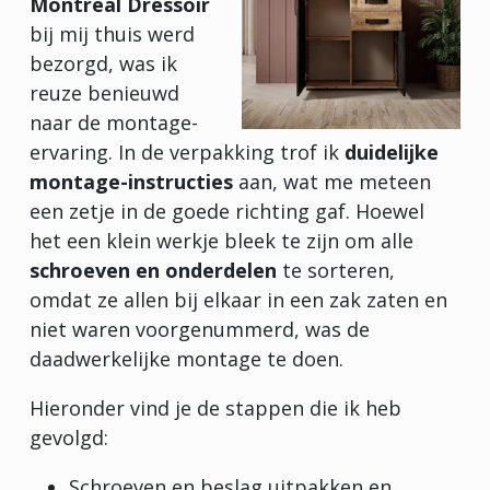
Montreal Dressoir
bij mij thuis werd
bezorgd, was ik
reuze benieuwd
naar de montage-
ervaring. In de verpakking trof ik
duidelijke
montage-instructies
aan, wat me meteen
een zetje in de goede richting gaf. Hoewel
het een klein werkje bleek te zijn om alle
schroeven en onderdelen
te sorteren,
omdat ze allen bij elkaar in een zak zaten en
niet waren voorgenummerd, was de
daadwerkelijke montage te doen.
Hieronder vind je de stappen die ik heb
gevolgd:
Schroeven en beslag uitpakken en