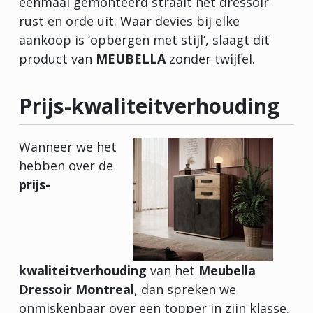
eenmaal gemonteerd straalt het dressoir
rust en orde uit. Waar devies bij elke
aankoop is ‘opbergen met stijl’, slaagt dit
product van
MEUBELLA
zonder twijfel.
Prijs-kwaliteitverhouding
Wanneer we het
hebben over de
prijs-
kwaliteitverhouding
van het
Meubella
Dressoir Montreal
, dan spreken we
onmiskenbaar over een topper in zijn klasse.