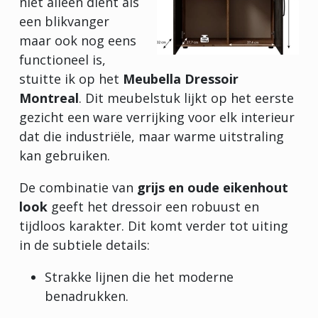
niet alleen dient als
een blikvanger
maar ook nog eens
functioneel is,
stuitte ik op het
Meubella Dressoir
Montreal
. Dit meubelstuk lijkt op het eerste
gezicht een ware verrijking voor elk interieur
dat die industriële, maar warme uitstraling
kan gebruiken.
De combinatie van
grijs en oude eikenhout
look
geeft het dressoir een robuust en
tijdloos karakter. Dit komt verder tot uiting
in de subtiele details:
Strakke lijnen die het moderne
benadrukken.