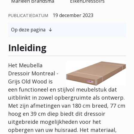
Marleen Brandsma
EikenDressoirs
19 december 2023
PUBLICATIEDATUM
Op deze pagina
Inleiding
Het Meubella
Dressoir Montreal -
Grijs Old Wood is
een functioneel en stijlvol meubelstuk dat
uitblinkt in zowel opbergruimte als ontwerp.
Met zijn afmetingen van 180 cm breed, 77 cm
hoog en 39 cm diep biedt dit dressoir
uitgebreide mogelijkheden voor het
opbergen van uw huisraad. Het materiaal,