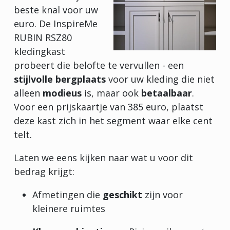
beste knal voor uw
euro. De InspireMe
RUBIN RSZ80
kledingkast
probeert die belofte te vervullen - een
stijlvolle bergplaats
voor uw kleding die niet
alleen
modieus
is, maar ook
betaalbaar
.
Voor een prijskaartje van 385 euro, plaatst
deze kast zich in het segment waar elke cent
telt.
Laten we eens kijken naar wat u voor dit
bedrag krijgt:
Afmetingen die
geschikt
zijn voor
kleinere ruimtes