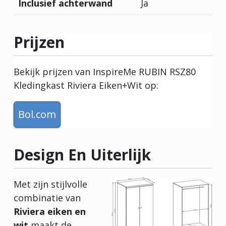
Inclusief achterwand
Ja
Prijzen
Bekijk prijzen van InspireMe RUBIN RSZ80
Kledingkast Riviera Eiken+Wit op:
Bol.com
Design En Uiterlijk
Met zijn stijlvolle
combinatie van
Riviera eiken en
wit
maakt de