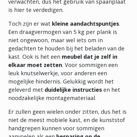
verwachten, dus het gebruik van spaanplaat
is hier te verdedigen.
Toch zijn er wat
kleine aandachtspuntjes
.
Een draagvermogen van 5 kg per plank is
niet ongewoon, maar wel iets om in
gedachten te houden bij het beladen van de
kast. Ook is het een
meubel dat je zelf in
elkaar moet zetten
. Voor sommigen een
leuk knutselwerkje, voor anderen een
mogelijke hindernis. Gelukkig wordt het
geleverd met
duidelijke instructies
en het
noodzakelijke montagemateriaal.
Er zullen geen wielen onder zitten, dus het is
niet de meest mobiele kast, en de kunststof
handgrepen kunnen voor sommigen
aanvoelen als een
besparing op de