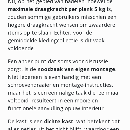
Nu, op het gebied van nadelen, hoewel de
maximale draagkracht per plank 5 kg
is,
zouden sommige gebruikers misschien een
hogere draagkracht wensen om zwaardere
items op te slaan. Echter, voor de
gemiddelde kledingcollectie is dit vaak
voldoende.
Een ander punt dat soms voor discussie
zorgt, is de
noodzaak van eigen montage
.
Niet iedereen is even handig met een
schroevendraaier en montage-instructies,
maar het is een eenmalige taak die, eenmaal
voltooid, resulteert in een mooie en
functionele aanvulling op uw interieur.
De kast is een
dichte kast
, wat betekent dat
alles netjes uit het zicht blijft, waardoor een