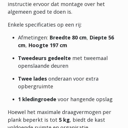
instructie ervoor dat montage over het
algemeen goed te doen is.
Enkele specificaties op een rij:
Afmetingen:
Breedte 80 cm
,
Diepte 56
cm
,
Hoogte 197 cm
Tweedeurs gedeelte
met tweemaal
openslaande deuren
Twee lades
onderaan voor extra
opbergruimte
1 kledingroede
voor hangende opslag
Hoewel het maximale draagvermogen per
plank beperkt is tot
5 kg
, biedt de kast
voldoende ruimte en organisatie