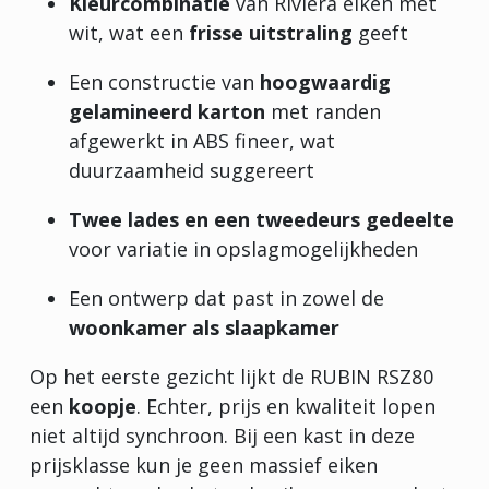
Kleurcombinatie
van Riviera eiken met
wit, wat een
frisse uitstraling
geeft
Een constructie van
hoogwaardig
gelamineerd karton
met randen
afgewerkt in ABS fineer, wat
duurzaamheid suggereert
Twee lades en een tweedeurs gedeelte
voor variatie in opslagmogelijkheden
Een ontwerp dat past in zowel de
woonkamer als slaapkamer
Op het eerste gezicht lijkt de RUBIN RSZ80
een
koopje
. Echter, prijs en kwaliteit lopen
niet altijd synchroon. Bij een kast in deze
prijsklasse kun je geen massief eiken