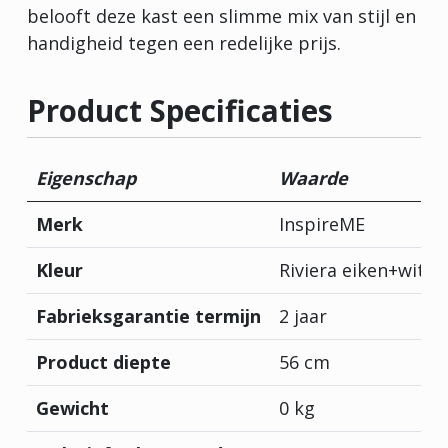
belooft deze kast een slimme mix van stijl en
handigheid tegen een redelijke prijs.
Product Specificaties
Eigenschap
Waarde
Merk
InspireME
Kleur
Riviera eiken+wit
Fabrieksgarantie termijn
2 jaar
Product diepte
56 cm
Gewicht
0 kg