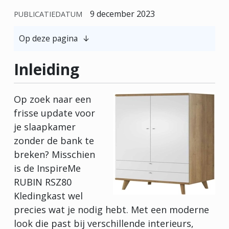
9 december 2023
PUBLICATIEDATUM
Op deze pagina
Inleiding
Op zoek naar een
frisse update voor
je slaapkamer
zonder de bank te
breken? Misschien
is de InspireMe
RUBIN RSZ80
Kledingkast wel
precies wat je nodig hebt. Met een moderne
look die past bij verschillende interieurs,