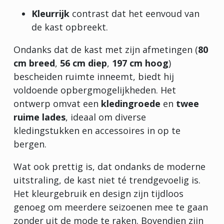
Kleurrijk
contrast dat het eenvoud van
de kast opbreekt.
Ondanks dat de kast met zijn afmetingen (
80
cm breed
,
56 cm diep
,
197 cm hoog
)
bescheiden ruimte inneemt, biedt hij
voldoende opbergmogelijkheden. Het
ontwerp omvat een
kledingroede
en
twee
ruime lades
, ideaal om diverse
kledingstukken en accessoires in op te
bergen.
Wat ook prettig is, dat ondanks de moderne
uitstraling, de kast niet té trendgevoelig is.
Het kleurgebruik en design zijn tijdloos
genoeg om meerdere seizoenen mee te gaan
zonder uit de mode te raken. Bovendien zijn