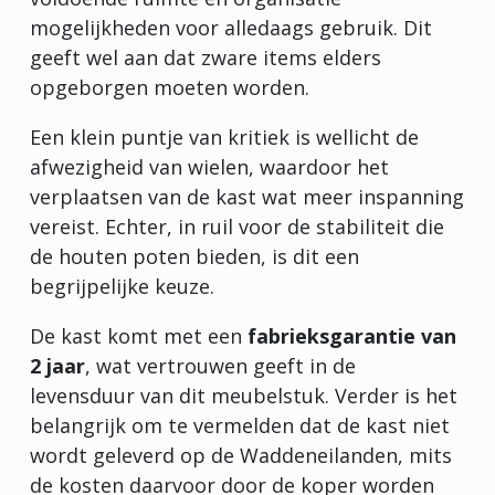
mogelijkheden voor alledaags gebruik. Dit
geeft wel aan dat zware items elders
opgeborgen moeten worden.
Een klein puntje van kritiek is wellicht de
afwezigheid van wielen, waardoor het
verplaatsen van de kast wat meer inspanning
vereist. Echter, in ruil voor de stabiliteit die
de houten poten bieden, is dit een
begrijpelijke keuze.
De kast komt met een
fabrieksgarantie van
2 jaar
, wat vertrouwen geeft in de
levensduur van dit meubelstuk. Verder is het
belangrijk om te vermelden dat de kast niet
wordt geleverd op de Waddeneilanden, mits
de kosten daarvoor door de koper worden