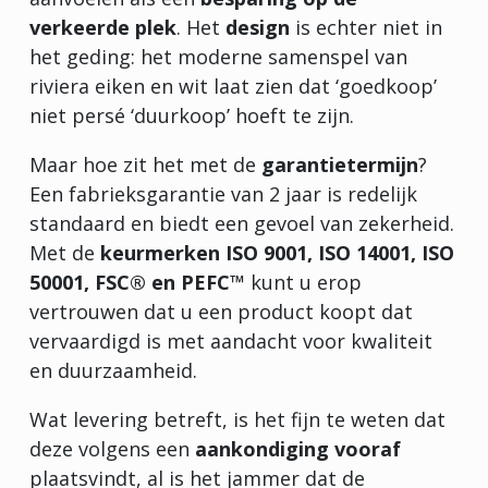
verkeerde plek
. Het
design
is echter niet in
het geding: het moderne samenspel van
riviera eiken en wit laat zien dat ‘goedkoop’
niet persé ‘duurkoop’ hoeft te zijn.
Maar hoe zit het met de
garantietermijn
?
Een fabrieksgarantie van 2 jaar is redelijk
standaard en biedt een gevoel van zekerheid.
Met de
keurmerken ISO 9001, ISO 14001, ISO
50001, FSC® en PEFC™
kunt u erop
vertrouwen dat u een product koopt dat
vervaardigd is met aandacht voor kwaliteit
en duurzaamheid.
Wat levering betreft, is het fijn te weten dat
deze volgens een
aankondiging vooraf
plaatsvindt, al is het jammer dat de