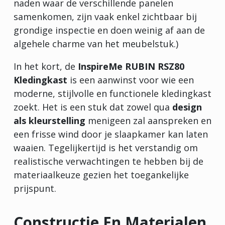
naden waar de verschillende panelen
samenkomen, zijn vaak enkel zichtbaar bij
grondige inspectie en doen weinig af aan de
algehele charme van het meubelstuk.)
In het kort, de
InspireMe RUBIN RSZ80
Kledingkast
is een aanwinst voor wie een
moderne, stijlvolle en functionele kledingkast
zoekt. Het is een stuk dat zowel qua
design
als kleurstelling
menigeen zal aanspreken en
een frisse wind door je slaapkamer kan laten
waaien. Tegelijkertijd is het verstandig om
realistische verwachtingen te hebben bij de
materiaalkeuze gezien het toegankelijke
prijspunt.
Constructie En Materialen