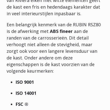
van Riviera eiken met witte elementen geeft
de kast een fris en hedendaags karakter dat
in veel interieurstijlen inpasbaar is.
Een belangrijk kenmerk van de RUBIN RSZ80
is de afwerking met
ABS fineer
aan de
randen van de carrosserieën. Dit detail
verhoogt niet alleen de stevigheid, maar
zorgt ook voor een langere levensduur van
de kast. Onder andere om deze
eigenschappen is de kast voorzien van de
volgende keurmerken:
ISO 9001
ISO 14001
FSC ®