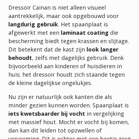
Dressoir Cainan is niet alleen visueel
aantrekkelijk, maar ook opgebouwd voor
langdurig gebruik
. Het spaanplaat is
afgewerkt met een
laminaat coating
die
bescherming biedt tegen krassen en slijtage.
Dit betekent dat de kast zijn
look langer
behoudt
, zelfs met dagelijks gebruik. Denk
bijvoorbeeld aan kinderen of huisdieren in
huis; het dressoir houdt zich staande tegen
de kleine dagelijkse ongelukjes.
Nu zijn er natuurlijk ook kanten die als
minder gezien kunnen worden. Spaanplaat is
iets kwetsbaarder bij vocht
in vergelijking
met massief hout. Mocht er vocht bij komen,
dan kan dit leiden tot opzwellen of
vervorming. Dit is echter met een beetje zorg