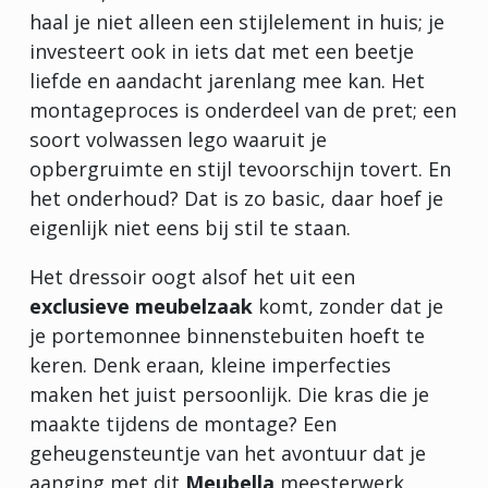
haal je niet alleen een stijlelement in huis; je
investeert ook in iets dat met een beetje
liefde en aandacht jarenlang mee kan. Het
montageproces is onderdeel van de pret; een
soort volwassen lego waaruit je
opbergruimte en stijl tevoorschijn tovert. En
het onderhoud? Dat is zo basic, daar hoef je
eigenlijk niet eens bij stil te staan.
Het dressoir oogt alsof het uit een
exclusieve meubelzaak
komt, zonder dat je
je portemonnee binnenstebuiten hoeft te
keren. Denk eraan, kleine imperfecties
maken het juist persoonlijk. Die kras die je
maakte tijdens de montage? Een
geheugensteuntje van het avontuur dat je
aanging met dit
Meubella
meesterwerk.