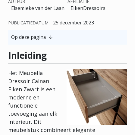
AUTEUR
AFFILIATIE
Elsemieke van der Laan
EikenDressoirs
25 december 2023
PUBLICATIEDATUM
Op deze pagina
Inleiding
Het Meubella
Dressoir Cainan
Eiken Zwart is een
moderne en
functionele
toevoeging aan elk
interieur. Dit
meubelstuk combineert elegante