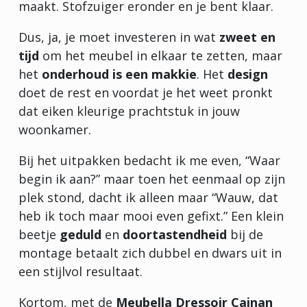
maakt. Stofzuiger eronder en je bent klaar.
Dus, ja, je moet investeren in wat
zweet en
tijd
om het meubel in elkaar te zetten, maar
het
onderhoud is een makkie
. Het
design
doet de rest en voordat je het weet pronkt
dat eiken kleurige prachtstuk in jouw
woonkamer.
Bij het uitpakken bedacht ik me even, “Waar
begin ik aan?” maar toen het eenmaal op zijn
plek stond, dacht ik alleen maar “Wauw, dat
heb ik toch maar mooi even gefixt.” Een klein
beetje
geduld
en
doortastendheid
bij de
montage betaalt zich dubbel en dwars uit in
een stijlvol resultaat.
Kortom, met de
Meubella Dressoir Cainan