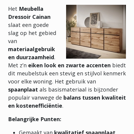
Het
Meubella
Dressoir Cainan
slaat een goede
slag op het gebied
van
materiaalgebruik
en duurzaamheid
.
Met z’n
eiken look en zwarte accenten
biedt
dit meubelstuk een stevig en stijlvol kenmerk
voor elke woning. Het gebruik van
spaanplaat
als basismateriaal is bijzonder
populair vanwege de
balans tussen kwaliteit
en kostenefficiëntie
.
Belangrijke Punten:
Gemaakt van
kwalitatief spaanplaat