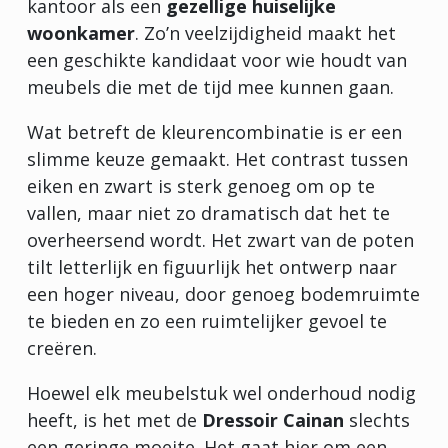
kantoor als een
gezellige huiselijke
woonkamer
. Zo’n veelzijdigheid maakt het
een geschikte kandidaat voor wie houdt van
meubels die met de tijd mee kunnen gaan.
Wat betreft de kleurencombinatie is er een
slimme keuze gemaakt. Het contrast tussen
eiken en zwart is sterk genoeg om op te
vallen, maar niet zo dramatisch dat het te
overheersend wordt. Het zwart van de poten
tilt letterlijk en figuurlijk het ontwerp naar
een hoger niveau, door genoeg bodemruimte
te bieden en zo een ruimtelijker gevoel te
creëren.
Hoewel elk meubelstuk wel onderhoud nodig
heeft, is het met de
Dressoir Cainan
slechts
een geringe moeite. Het gaat hier om een