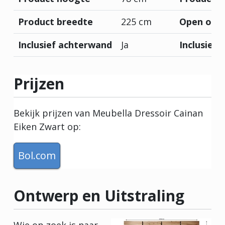
Product breedte
225 cm
Open of d
Inclusief achterwand
Ja
Inclusief 
Prijzen
Bekijk prijzen van Meubella Dressoir Cainan
Eiken Zwart op:
Bol.com
Ontwerp en Uitstraling
Wie op zoek is naar