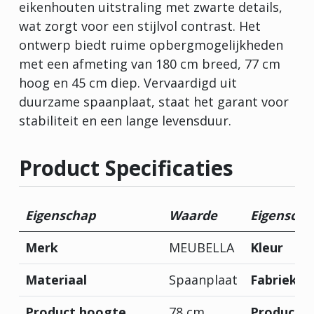
eikenhouten uitstraling met zwarte details,
wat zorgt voor een stijlvol contrast. Het
ontwerp biedt ruime opbergmogelijkheden
met een afmeting van 180 cm breed, 77 cm
hoog en 45 cm diep. Vervaardigd uit
duurzame spaanplaat, staat het garant voor
stabiliteit en een lange levensduur.
Product Specificaties
Eigenschap
Waarde
Eigenscha
Merk
MEUBELLA
Kleur
Materiaal
Spaanplaat
Fabrieksg
Product hoogte
78 cm
Product d