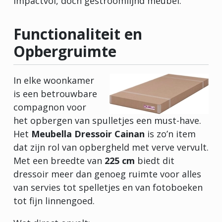
impactvol, doch gestroomlijnd meubel.
Functionaliteit en
Opbergruimte
In elke woonkamer
is een betrouwbare
compagnon voor
het opbergen van spulletjes een must-have.
Het
Meubella Dressoir Cainan
is zo’n item
dat zijn rol van opbergheld met verve vervult.
Met een breedte van
225 cm
biedt dit
dressoir meer dan genoeg ruimte voor alles
van servies tot spelletjes en van fotoboeken
tot fijn linnengoed.