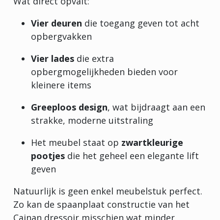
Wat direct opvalt:
Vier deuren
die toegang geven tot acht
opbergvakken
Vier lades
die extra
opbergmogelijkheden bieden voor
kleinere items
Greeploos design
, wat bijdraagt aan een
strakke, moderne uitstraling
Het meubel staat op
zwartkleurige
pootjes
die het geheel een elegante lift
geven
Natuurlijk is geen enkel meubelstuk perfect.
Zo kan de spaanplaat constructie van het
Cainan dressoir misschien wat minder