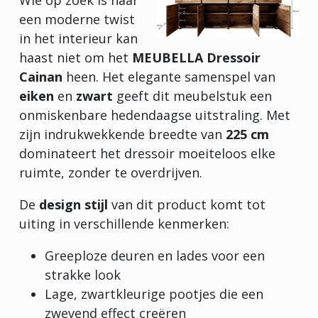
een moderne twist
in het interieur kan
haast niet om het
MEUBELLA Dressoir
Cainan
heen. Het elegante samenspel van
eiken
en
zwart
geeft dit meubelstuk een
onmiskenbare hedendaagse uitstraling. Met
zijn indrukwekkende breedte van
225 cm
dominateert het dressoir moeiteloos elke
ruimte, zonder te overdrijven.
De
design stijl
van dit product komt tot
uiting in verschillende kenmerken:
Greeploze deuren en lades voor een
strakke look
Lage, zwartkleurige pootjes die een
zwevend effect creëren