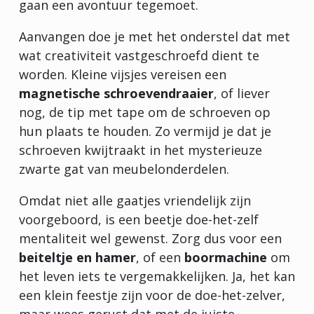
gaan een avontuur tegemoet.
Aanvangen doe je met het onderstel dat met
wat creativiteit vastgeschroefd dient te
worden. Kleine vijsjes vereisen een
magnetische schroevendraaier
, of liever
nog, de tip met tape om de schroeven op
hun plaats te houden. Zo vermijd je dat je
schroeven kwijtraakt in het mysterieuze
zwarte gat van meubelonderdelen.
Omdat niet alle gaatjes vriendelijk zijn
voorgeboord, is een beetje doe-het-zelf
mentaliteit wel gewenst. Zorg dus voor een
beiteltje en hamer
, of een
boormachine
om
het leven iets te vergemakkelijken. Ja, het kan
een klein feestje zijn voor de doe-het-zelver,
maar wees gerust dat met de juiste