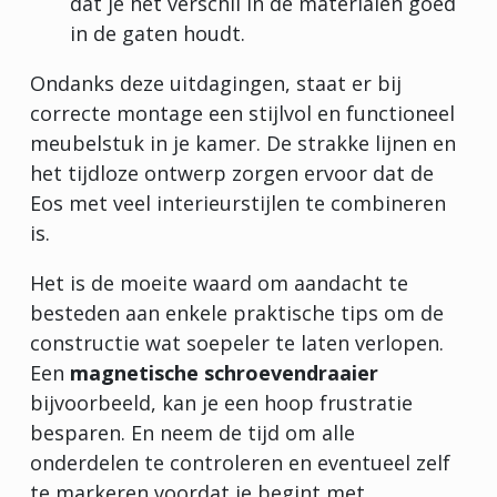
dat je het verschil in de materialen goed
in de gaten houdt.
Ondanks deze uitdagingen, staat er bij
correcte montage een stijlvol en functioneel
meubelstuk in je kamer. De strakke lijnen en
het tijdloze ontwerp zorgen ervoor dat de
Eos met veel interieurstijlen te combineren
is.
Het is de moeite waard om aandacht te
besteden aan enkele praktische tips om de
constructie wat soepeler te laten verlopen.
Een
magnetische schroevendraaier
bijvoorbeeld, kan je een hoop frustratie
besparen. En neem de tijd om alle
onderdelen te controleren en eventueel zelf
te markeren voordat je begint met