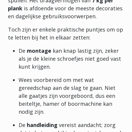
spullen. Het draagvermogen van
7 kg per
plank
is afdoende voor de meeste decoraties
en dagelijkse gebruiksvoorwerpen.
Toch zijn er enkele praktische puntjes om op
te letten bij het in elkaar zetten:
De
montage
kan knap lastig zijn, zeker
als je de kleine schroefjes niet goed vast
kunt krijgen.
Wees voorbereid om met wat
gereedschap aan de slag te gaan. Niet
alle gaatjes zijn voorgeboord, dus een
beiteltje, hamer of boormachine kan
nodig zijn.
De
handleiding
vereist aandacht; zorg