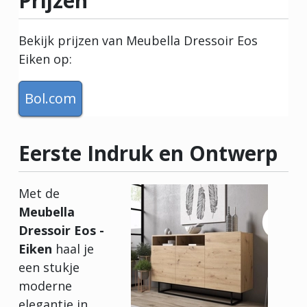
Prijzen
Bekijk prijzen van Meubella Dressoir Eos
Eiken op:
Bol.com
Eerste Indruk en Ontwerp
Met de
Meubella
Dressoir Eos -
Eiken
haal je
een stukje
moderne
elegantie in