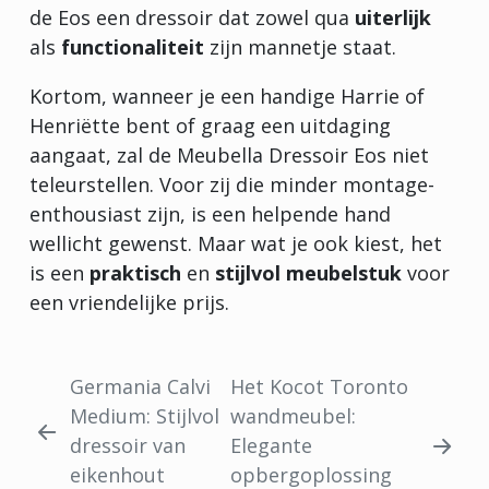
de Eos een dressoir dat zowel qua
uiterlijk
als
functionaliteit
zijn mannetje staat.
Kortom, wanneer je een handige Harrie of
Henriëtte bent of graag een uitdaging
aangaat, zal de Meubella Dressoir Eos niet
teleurstellen. Voor zij die minder montage-
enthousiast zijn, is een helpende hand
wellicht gewenst. Maar wat je ook kiest, het
is een
praktisch
en
stijlvol meubelstuk
voor
een vriendelijke prijs.
Germania Calvi
Het Kocot Toronto
Medium: Stijlvol
wandmeubel:
dressoir van
Elegante
eikenhout
opbergoplossing