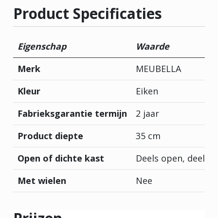
Product Specificaties
Eigenschap
Waarde
Merk
MEUBELLA
Kleur
Eiken
Fabrieksgarantie termijn
2 jaar
Product diepte
35 cm
Open of dichte kast
Deels open, deels d
Met wielen
Nee