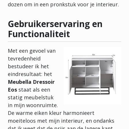
dozen om in een pronkstuk voor je interieur.
Gebruikerservaring en
Functionaliteit
Met een gevoel van
tevredenheid
bestudeer ik het
eindresultaat: het
Meubella Dressoir
Eos
staat als een
statig meubelstuk
in mijn woonruimte.
De warme eiken kleur harmonieert
moeiteloos met mijn interieur, en ondanks
dat ik weet dat de prijs aan de lagere kant