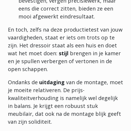
bevestigen, vergen precisiewerk, maar
eens die correct zitten, bieden ze een
mooi afgewerkt eindresultaat.
En toch, zelfs na deze productietest van jouw
vaardigheden, staat er iets om trots op te
zijn. Het dressoir staat als een huis en doet
wat het moet doen:
stijl
brengen in je kamer
en je spullen verbergen of vertonen in de
open schappen.
Ondanks de
uitdaging
van de montage, moet
je moeite relativeren. De prijs-
kwaliteitverhouding is namelijk wel degelijk
in balans. Je krijgt een robuust stuk
meubilair, dat ook na de montage blijk geeft
van zijn soliditeit.