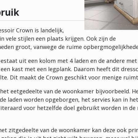
bruik
essoir Crown is landelijk,
in vele stijlen een plaats krijgen. Ook zijn de
heden groot, vanwege de ruime opbergmogelijkhede
 bestaat uit een kolom met 4 laden en de andere met 
een kast met een legplank. Daarom heeft dit dressoi
lte. Dit maakt de Crown geschikt voor menige ruimt
 het eetgedeelte van de woonkamer bijvoorbeeld. H
n de laden worden opgeborgen, het servies kan in he
uiteraard voor hetzelfde doel gebruikt worden in de
 het zitgedeelte van de woonkamer kan deze ook pr