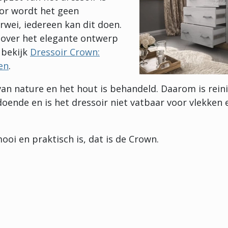
or wordt het geen
rwei, iedereen kan dit doen.
 over het elegante ontwerp
, bekijk
Dressoir Crown:
ken
.
 van nature en het hout is behandeld. Daarom is rei
oende en is het dressoir niet vatbaar voor vlekken 
ooi en praktisch is, dat is de Crown.