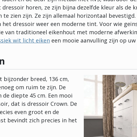
t dressoir horen, ze zijn bijna dezelfde kleur als de 
te zien zijn. Ze zijn allemaal horizontaal bevestigd.
het dressoir weer een moderne tint. Voor wie geïns
e van traditioneel eikenhout met moderne afwerkin
siek wit licht eiken
een mooie aanvulling zijn op uw 
n
et bijzonder breed, 136 cm,
noeg om ruim te zijn. De
n de diepte 45 cm. Een mooi
ir, dat is dressoir Crown. De
precies even groot en de
st bevindt zich precies in het