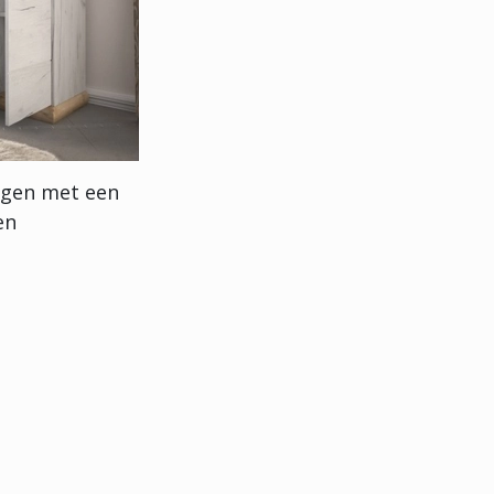
nigen met een
en