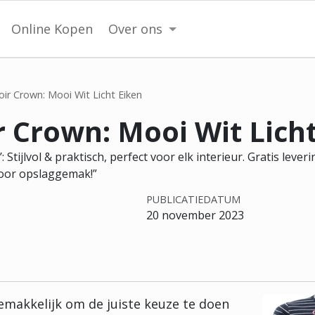
Online Kopen
Over ons
oir Crown: Mooi Wit Licht Eiken
r Crown: Mooi Wit Lich
 Stijlvol & praktisch, perfect voor elk interieur. Gratis leveri
voor opslaggemak!”
PUBLICATIEDATUM
20 november 2023
 gemakkelijk om de juiste keuze te doen