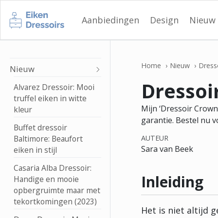
Aanbiedingen
Design
Nieuw
Home
Nieuw
Dress
Nieuw
Dressoi
Alvarez Dressoir: Mooi
truffel eiken in witte
Mijn ‘Dressoir Crown’:
kleur
garantie. Bestel nu 
Buffet dressoir
Baltimore: Beaufort
AUTEUR
Sara van Beek
eiken in stijl
Casaria Alba Dressoir:
Inleiding
Handige en mooie
opbergruimte maar met
tekortkomingen (2023)
Het is niet altijd