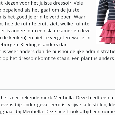
t kiezen voor het juiste dressoir. Vele
e bepalend als het gaat om de juiste
 is het goed je erin te verdiepen. Waar
, hoe de ruimte eruit ziet, welke ruimte
mer is anders dan een slaapkamer en deze
 de keuken) en niet te vergeten: wat erin
borgen. Kleding is anders dan
 is weer anders dan de huishoudelijke administratie
 op het dressoir komt te staan. Een plant is anders
an het zeer bekende merk Meubella. Deze biedt een u
vens bijzonder gevarieerd is, vrijwel alle stijlen, k
ijgbaar bij Meubella. Deze heeft ook altijd een ruim