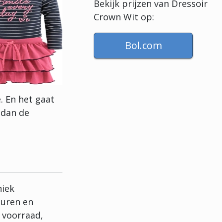
Bekijk prijzen van Dressoir
Crown Wit op:
Bol.com
. En het gaat
 dan de
niek
leuren en
e voorraad,