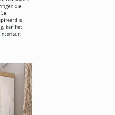
kringen die
 De
pireerd is
g, kan het
interieur.