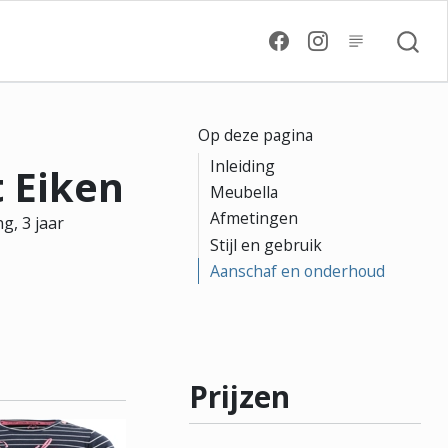
Op deze pagina
Inleiding
t Eiken
Meubella
Afmetingen
ng, 3 jaar
Stijl en gebruik
Aanschaf en onderhoud
Prijzen